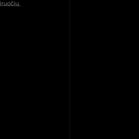
iruočių 