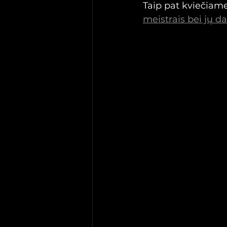
Taip pat kviečiame
meistrais bei jų da