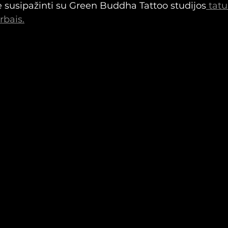
 susipažinti su Green Buddha Tattoo studijos
 tatu
rbais.