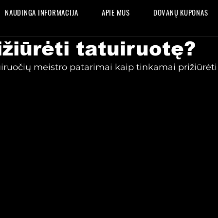
NAUDINGA INFORMACIJA
APIE MUS
DOVANŲ KUPONAS
ižiūrėti tatuiruotę?
iruočių meistro patarimai kaip tinkamai prižiūrėti 