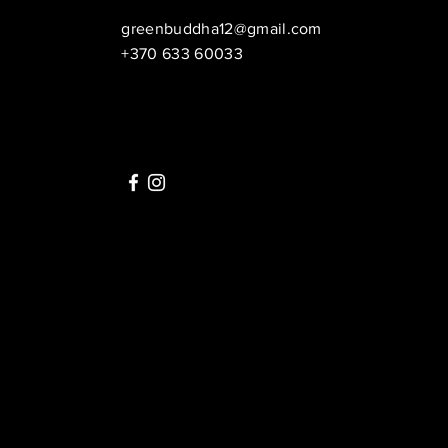
greenbuddha12@gmail.com
+370 633 60033